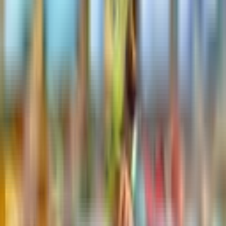
VPN untuk login, padahal cara ini punya banyak
kelemahan. Berikut alasan kenapa login langsung lebih
disarankan di tahun 2026:
- Koneksi lebih cepat — tidak perlu rerouting ke server
luar negeri
- Hemat kuota internet — data langsung dari provider
tanpa enkripsi ganda
- Aman dari pencurian data — VPN gratis sering menjual
data pengguna
- Baterai HP lebih awet — VPN aktif menguras daya
hingga 40% lebih cepat
- Tidak ada lag saat transaksi — deposit dan withdraw
langsung diproses