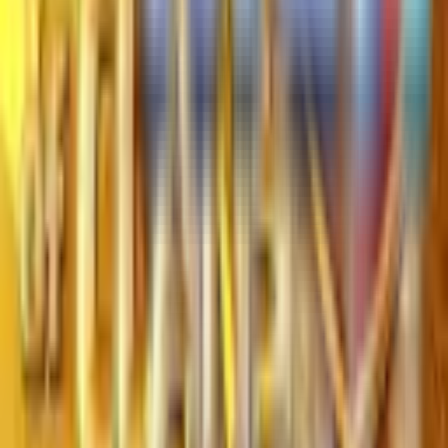
jam nonstop
Tips Login TSG4D Aman di 2026
Agar akun Anda tetap aman dari pencurian atau
penyalahgunaan, perhatikan tips berikut setiap kali login:
- Selalu pastikan Anda berada di
link resmi TSG4D
,
bukan situs tiruan
- Jangan login menggunakan WiFi publik yang tidak
terjamin keamanannya
- Aktifkan verifikasi 2 langkah jika tersedia di pengaturan
akun
- Ganti password secara berkala minimal 3 bulan sekali