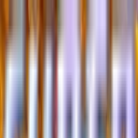
Daftar
Masuk
casino
Cari Permainan
koi gate
lightning baccarat
clash of clans super scatter super rich
all stars - world cup 2026
spire+
crash game
for you
slot
live casino
4
arcade
fishing
2820
645
111
35
Provider :
SUPER RICH
Filter :
TERKENAL
Clash of Clans Super Scatter SUPER RICH
SUPER RICH