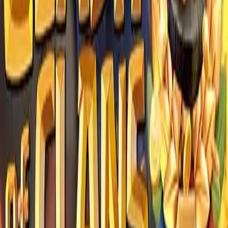
Solusi Jika Login TSG4D Bermasalah
Apabila Anda mengalami kendala saat login, jangan
langsung mengaktifkan VPN. Coba beberapa solusi
berikut terlebih dahulu:
- Bersihkan cache & cookie browser — sering kali login
gagal karena data lama tersimpan
- Gunakan mode incognito/private — bypass cache
otomatis
- Ganti DNS ke 1.1.1.1 (Cloudflare) atau 8.8.8.8 (Google)
— gratis dan aman
- Reset koneksi internet — matikan & nyalakan ulang
WiFi/data seluler