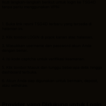
Ikuti langkah-langkah berikut untuk login ke TSG4D
tanpa perlu menggunakan VPN:
1. Buka link resmi TSG4D terbaru yang tersedia di
halaman ini.
2. Klik tombol LOGIN di pojok kanan atas halaman.
3. Masukkan username dan password akun Anda
dengan benar.
4. Isi kode captcha untuk verifikasi keamanan.
5. Klik tombol Masuk dan tunggu beberapa detik hingga
dashboard terbuka.
6. Akun Anda siap digunakan untuk bermain, deposit,
atau withdraw.
Provider yang Didukung untuk Login