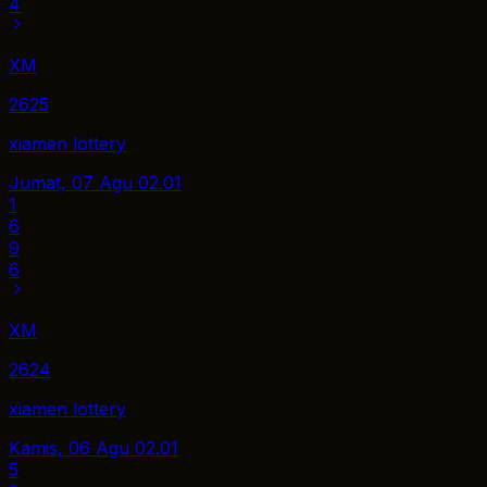
4
XM
2625
xiamen lottery
Jumat, 07 Agu
02.01
1
6
9
6
XM
2624
xiamen lottery
Kamis, 06 Agu
02.01
5