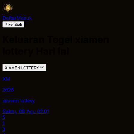
Daftar
Masuk
kembali
Keluaran Togel
xiamen
lottery
Hari ini
XIAMEN LOTTERY
XM
2626
xiamen lottery
Sabtu, 08 Agu
02.01
5
1
3