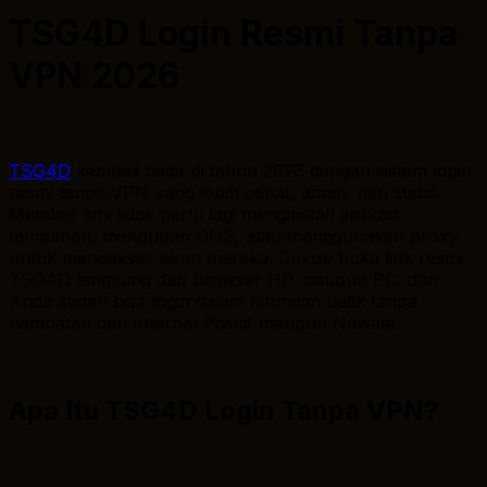
TSG4D Login Resmi Tanpa
VPN 2026
TSG4D
kembali hadir di tahun 2026 dengan sistem login
resmi tanpa VPN yang lebih cepat, aman, dan stabil.
Member kini tidak perlu lagi menginstall aplikasi
tambahan, mengubah DNS, atau menggunakan proxy
untuk mengakses akun mereka. Cukup buka link resmi
TSG4D langsung dari browser HP maupun PC, dan
Anda sudah bisa login dalam hitungan detik tanpa
hambatan dari Internet Positif maupun Nawala.
Apa Itu TSG4D Login Tanpa VPN?