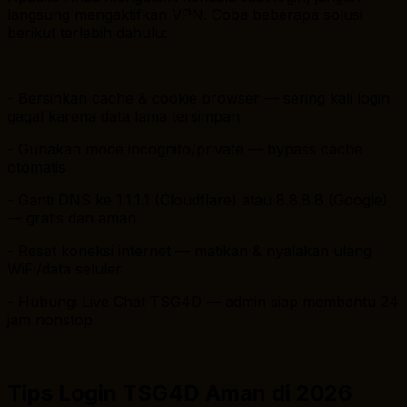
langsung mengaktifkan VPN. Coba beberapa solusi
berikut terlebih dahulu:
- Bersihkan cache & cookie browser — sering kali login
gagal karena data lama tersimpan
- Gunakan mode incognito/private — bypass cache
otomatis
- Ganti DNS ke 1.1.1.1 (Cloudflare) atau 8.8.8.8 (Google)
— gratis dan aman
- Reset koneksi internet — matikan & nyalakan ulang
WiFi/data seluler
- Hubungi Live Chat TSG4D — admin siap membantu 24
jam nonstop
Tips Login TSG4D Aman di 2026