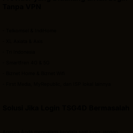
Tanpa VPN
- Telkomsel & IndiHome
- XL Axiata & Axis
- Tri Indonesia
- Smartfren 4G & 5G
- Biznet Home & Biznet Wifi
- First Media, MyRepublic, dan ISP lokal lainnya
Solusi Jika Login TSG4D Bermasalah
Apabila Anda mengalami kendala saat login, jangan