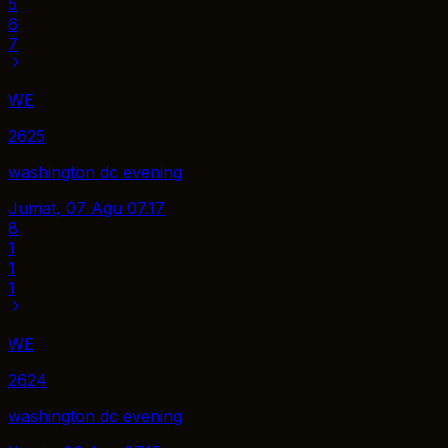
5
6
7
WE
2625
washington dc evening
Jumat, 07 Agu
07.17
8
1
1
1
WE
2624
washington dc evening