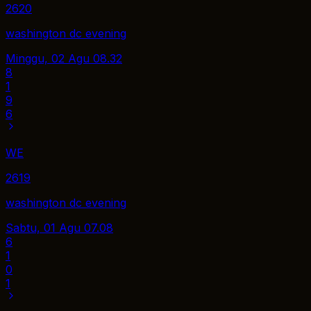
2620
washington dc evening
Minggu, 02 Agu
08.32
8
1
9
6
WE
2619
washington dc evening
Sabtu, 01 Agu
07.08
6
1
0
1