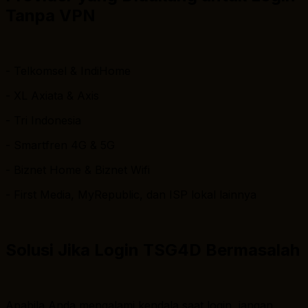
Tanpa VPN
- Telkomsel & IndiHome
- XL Axiata & Axis
- Tri Indonesia
- Smartfren 4G & 5G
- Biznet Home & Biznet Wifi
- First Media, MyRepublic, dan ISP lokal lainnya
Solusi Jika Login TSG4D Bermasalah
Apabila Anda mengalami kendala saat login, jangan