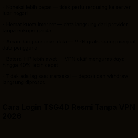
- Koneksi lebih cepat — tidak perlu rerouting ke server
luar negeri
- Hemat kuota internet — data langsung dari provider
tanpa enkripsi ganda
- Aman dari pencurian data — VPN gratis sering menjual
data pengguna
- Baterai HP lebih awet — VPN aktif menguras daya
hingga 40% lebih cepat
- Tidak ada lag saat transaksi — deposit dan withdraw
langsung diproses
Cara Login TSG4D Resmi Tanpa VPN
2026