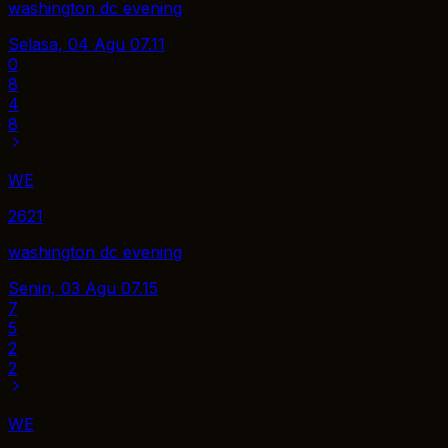
washington dc evening
Selasa, 04 Agu
07.11
0
8
4
8
WE
2621
washington dc evening
Senin, 03 Agu
07.15
7
5
2
2
WE