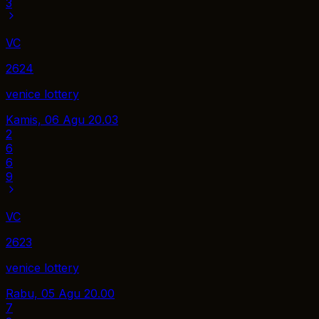
3
VC
2624
venice lottery
Kamis, 06 Agu
20.03
2
6
6
9
VC
2623
venice lottery
Rabu, 05 Agu
20.00
7