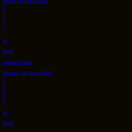
Senin, 03 Agu
20.02
2
1
4
1
VC
2620
venice lottery
Minggu, 02 Agu
20.02
7
7
0
4
VC
2619