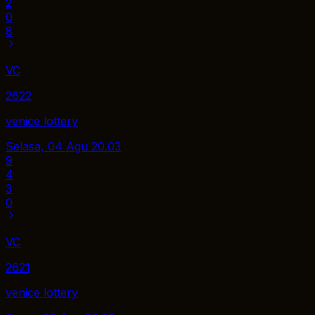
2
0
8
VC
2622
venice lottery
Selasa, 04 Agu
20.03
9
4
3
0
VC
2621
venice lottery