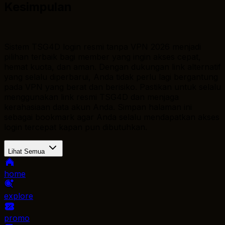
Kesimpulan
Sistem TSG4D login resmi tanpa VPN 2026 menjadi
pilihan terbaik bagi member yang ingin akses cepat,
hemat kuota, dan aman. Dengan dukungan link alternatif
yang selalu diperbarui, Anda tidak perlu lagi bergantung
pada VPN yang berat dan berisiko. Pastikan untuk selalu
menggunakan link resmi TSG4D dan menjaga
kerahasiaan data akun Anda. Simpan halaman ini
sebagai bookmark agar Anda selalu mendapatkan akses
login tercepat kapan pun dibutuhkan.
Lihat Semua
home
explore
promo