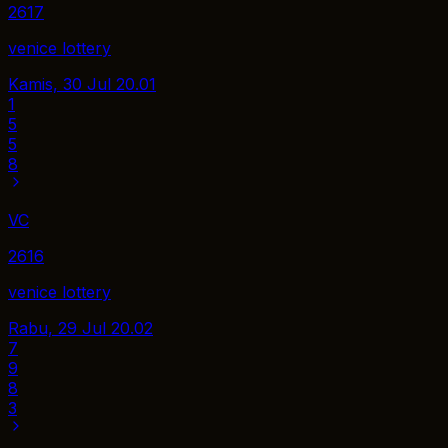
2617
venice lottery
Kamis, 30 Jul
20.01
1
5
5
8
VC
2616
venice lottery
Rabu, 29 Jul
20.02
7
9
8
3