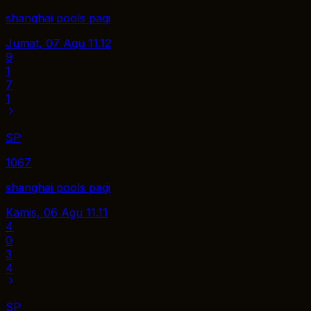
shanghai pools pagi
Jumat, 07 Agu
11.12
9
1
7
1
SP
1067
shanghai pools pagi
Kamis, 06 Agu
11.11
4
0
3
4
SP