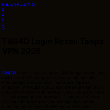
Rabu, 29 Jul
11.07
9
2
8
2
TSG4D Login Resmi Tanpa
VPN 2026
TSG4D
kembali hadir di tahun 2026 dengan sistem login
resmi tanpa VPN yang lebih cepat, aman, dan stabil.
Member kini tidak perlu lagi menginstall aplikasi
tambahan, mengubah DNS, atau menggunakan proxy
untuk mengakses akun mereka. Cukup buka link resmi
TSG4D langsung dari browser HP maupun PC, dan
Anda sudah bisa login dalam hitungan detik tanpa
hambatan dari Internet Positif maupun Nawala.