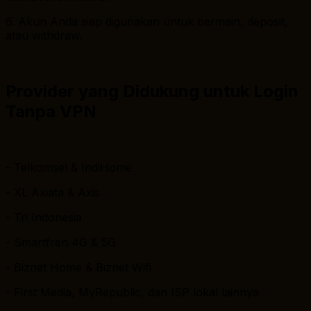
6. Akun Anda siap digunakan untuk bermain, deposit,
atau withdraw.
Provider yang Didukung untuk Login
Tanpa VPN
- Telkomsel & IndiHome
- XL Axiata & Axis
- Tri Indonesia
- Smartfren 4G & 5G
- Biznet Home & Biznet Wifi
- First Media, MyRepublic, dan ISP lokal lainnya