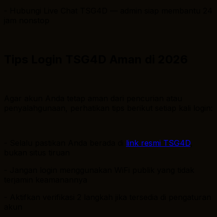
- Hubungi Live Chat TSG4D — admin siap membantu 24
jam nonstop
Tips Login TSG4D Aman di 2026
Agar akun Anda tetap aman dari pencurian atau
penyalahgunaan, perhatikan tips berikut setiap kali login:
- Selalu pastikan Anda berada di
link resmi TSG4D
,
bukan situs tiruan
- Jangan login menggunakan WiFi publik yang tidak
terjamin keamanannya
- Aktifkan verifikasi 2 langkah jika tersedia di pengaturan
akun