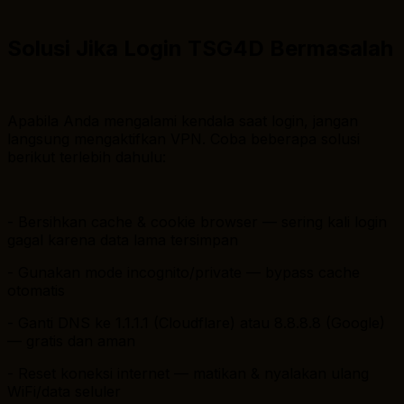
Solusi Jika Login TSG4D Bermasalah
Apabila Anda mengalami kendala saat login, jangan
langsung mengaktifkan VPN. Coba beberapa solusi
berikut terlebih dahulu:
- Bersihkan cache & cookie browser — sering kali login
gagal karena data lama tersimpan
- Gunakan mode incognito/private — bypass cache
otomatis
- Ganti DNS ke 1.1.1.1 (Cloudflare) atau 8.8.8.8 (Google)
— gratis dan aman
- Reset koneksi internet — matikan & nyalakan ulang
WiFi/data seluler