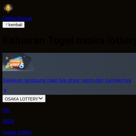
Daftar
Masuk
kembali
Keluaran Togel
osaka lotter
Saksikan langsung hasil live draw resmi dari sumbernya
OSAKA LOTTERY
OK
2624
osaka lottery