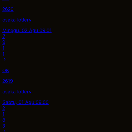
2620
osaka lottery
Minggu, 02 Agu
09.01
7
9
1
1
OK
2619
osaka lottery
Sabtu, 01 Agu
09.00
2
1
8
3