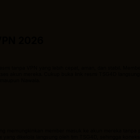
VPN 2026
esmi tanpa VPN yang lebih cepat, aman, dan stabil. Member k
s akun mereka. Cukup buka link resmi TSG4D langsung d
if maupun Nawala.
ang memungkinkan member masuk ke akun mereka tanpa per
resmi yang dikelola langsung oleh tim TSG4D, sehingga koneks