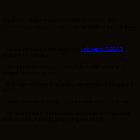
Agar akun Anda tetap aman dari pencurian atau
penyalahgunaan, perhatikan tips berikut setiap kali login:
- Selalu pastikan Anda berada di
link resmi TSG4D
,
bukan situs tiruan
- Jangan login menggunakan WiFi publik yang tidak
terjamin keamanannya
- Aktifkan verifikasi 2 langkah jika tersedia di pengaturan
akun
- Ganti password secara berkala minimal 3 bulan sekali
- Jangan pernah memberikan data login kepada siapa
pun, termasuk pihak yang mengaku admin