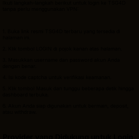
Ikuti langkah-langkah berikut untuk login ke TSG4D
tanpa perlu menggunakan VPN:
1. Buka link resmi TSG4D terbaru yang tersedia di
halaman ini.
2. Klik tombol LOGIN di pojok kanan atas halaman.
3. Masukkan username dan password akun Anda
dengan benar.
4. Isi kode captcha untuk verifikasi keamanan.
5. Klik tombol Masuk dan tunggu beberapa detik hingga
dashboard terbuka.
6. Akun Anda siap digunakan untuk bermain, deposit,
atau withdraw.
Provider yang Didukung untuk Login