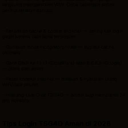
langsung mengaktifkan VPN. Coba beberapa solusi
berikut terlebih dahulu:
- Bersihkan cache & cookie browser — sering kali login
gagal karena data lama tersimpan
- Gunakan mode incognito/private — bypass cache
otomatis
- Ganti DNS ke 1.1.1.1 (Cloudflare) atau 8.8.8.8 (Google)
— gratis dan aman
- Reset koneksi internet — matikan & nyalakan ulang
WiFi/data seluler
- Hubungi Live Chat TSG4D — admin siap membantu 24
jam nonstop
Tips Login TSG4D Aman di 2026