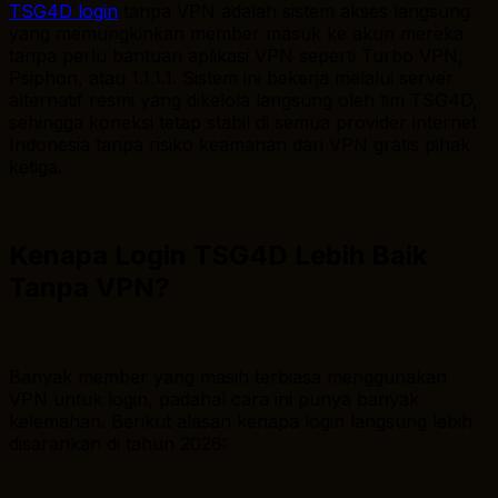
TSG4D login
tanpa VPN adalah sistem akses langsung
yang memungkinkan member masuk ke akun mereka
tanpa perlu bantuan aplikasi VPN seperti Turbo VPN,
Psiphon, atau 1.1.1.1. Sistem ini bekerja melalui server
alternatif resmi yang dikelola langsung oleh tim TSG4D,
sehingga koneksi tetap stabil di semua provider internet
Indonesia tanpa risiko keamanan dari VPN gratis pihak
ketiga.
Kenapa Login TSG4D Lebih Baik
Tanpa VPN?
Banyak member yang masih terbiasa menggunakan
VPN untuk login, padahal cara ini punya banyak
kelemahan. Berikut alasan kenapa login langsung lebih
disarankan di tahun 2026: