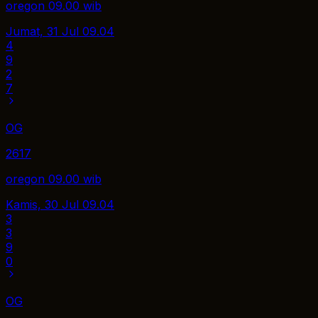
oregon 09.00 wib
Jumat, 31 Jul
09.04
4
9
2
7
OG
2617
oregon 09.00 wib
Kamis, 30 Jul
09.04
3
3
9
0
OG