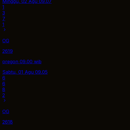
Minggu, 02 Agu
09.07
1
3
7
1
OG
2619
oregon 09.00 wib
Sabtu, 01 Agu
09.05
6
6
8
2
OG
2618