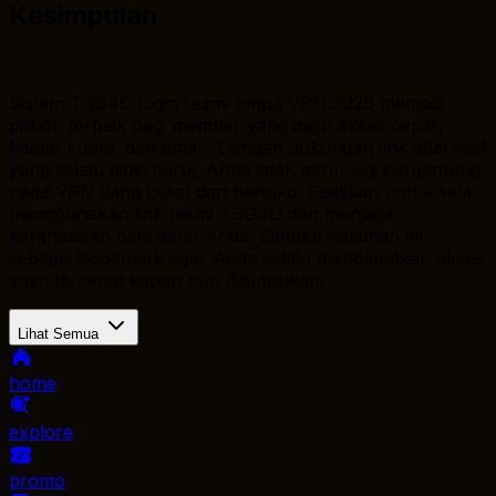
Kesimpulan
Sistem TSG4D login resmi tanpa VPN 2026 menjadi
pilihan terbaik bagi member yang ingin akses cepat,
hemat kuota, dan aman. Dengan dukungan link alternatif
yang selalu diperbarui, Anda tidak perlu lagi bergantung
pada VPN yang berat dan berisiko. Pastikan untuk selalu
menggunakan link resmi TSG4D dan menjaga
kerahasiaan data akun Anda. Simpan halaman ini
sebagai bookmark agar Anda selalu mendapatkan akses
login tercepat kapan pun dibutuhkan.
Lihat Semua
home
explore
promo