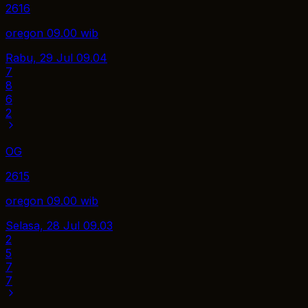
2616
oregon 09.00 wib
Rabu, 29 Jul
09.04
7
8
6
2
OG
2615
oregon 09.00 wib
Selasa, 28 Jul
09.03
2
5
7
7