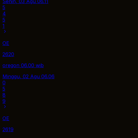
Senin, 03 Agu
06.11
5
4
5
1
OE
2620
oregon 06.00 wib
Minggu, 02 Agu
06.06
0
5
8
9
OE
2619