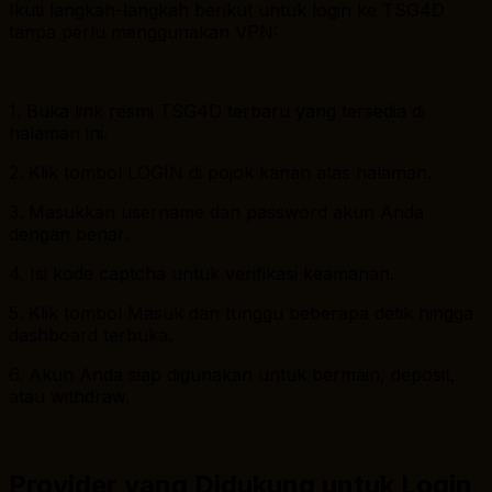
Ikuti langkah-langkah berikut untuk login ke TSG4D
tanpa perlu menggunakan VPN:
1. Buka link resmi TSG4D terbaru yang tersedia di
halaman ini.
2. Klik tombol LOGIN di pojok kanan atas halaman.
3. Masukkan username dan password akun Anda
dengan benar.
4. Isi kode captcha untuk verifikasi keamanan.
5. Klik tombol Masuk dan tunggu beberapa detik hingga
dashboard terbuka.
6. Akun Anda siap digunakan untuk bermain, deposit,
atau withdraw.
Provider yang Didukung untuk Login