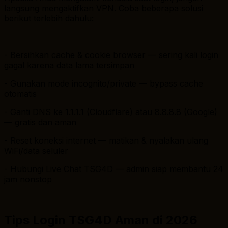
langsung mengaktifkan VPN. Coba beberapa solusi
berikut terlebih dahulu:
- Bersihkan cache & cookie browser — sering kali login
gagal karena data lama tersimpan
- Gunakan mode incognito/private — bypass cache
otomatis
- Ganti DNS ke 1.1.1.1 (Cloudflare) atau 8.8.8.8 (Google)
— gratis dan aman
- Reset koneksi internet — matikan & nyalakan ulang
WiFi/data seluler
- Hubungi Live Chat TSG4D — admin siap membantu 24
jam nonstop
Tips Login TSG4D Aman di 2026