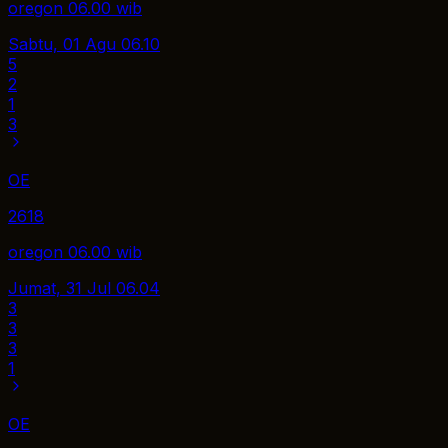
oregon 06.00 wib
Sabtu, 01 Agu
06.10
5
2
1
3
OE
2618
oregon 06.00 wib
Jumat, 31 Jul
06.04
3
3
3
1
OE