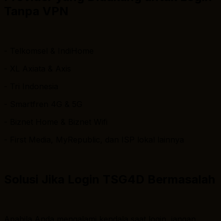
Tanpa VPN
- Telkomsel & IndiHome
- XL Axiata & Axis
- Tri Indonesia
- Smartfren 4G & 5G
- Biznet Home & Biznet Wifi
- First Media, MyRepublic, dan ISP lokal lainnya
Solusi Jika Login TSG4D Bermasalah
Apabila Anda mengalami kendala saat login, jangan