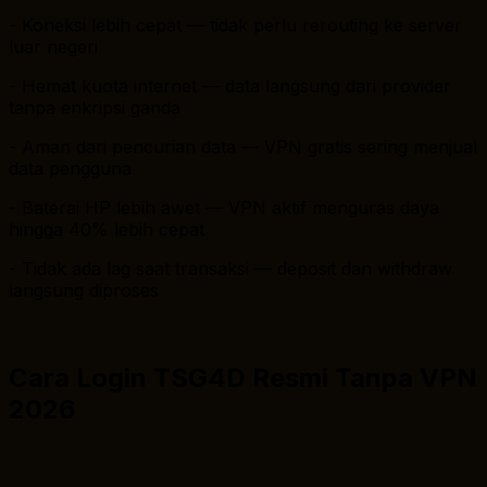
- Koneksi lebih cepat — tidak perlu rerouting ke server
luar negeri
- Hemat kuota internet — data langsung dari provider
tanpa enkripsi ganda
- Aman dari pencurian data — VPN gratis sering menjual
data pengguna
- Baterai HP lebih awet — VPN aktif menguras daya
hingga 40% lebih cepat
- Tidak ada lag saat transaksi — deposit dan withdraw
langsung diproses
Cara Login TSG4D Resmi Tanpa VPN
2026