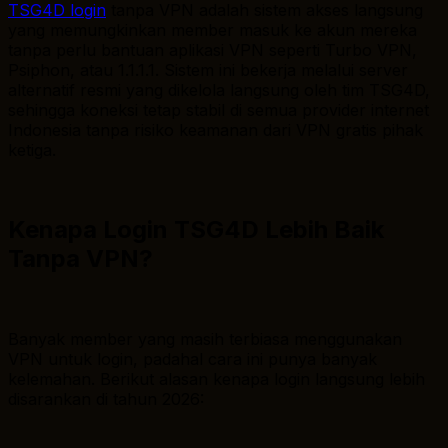
TSG4D login
tanpa VPN adalah sistem akses langsung
yang memungkinkan member masuk ke akun mereka
tanpa perlu bantuan aplikasi VPN seperti Turbo VPN,
Psiphon, atau 1.1.1.1. Sistem ini bekerja melalui server
alternatif resmi yang dikelola langsung oleh tim TSG4D,
sehingga koneksi tetap stabil di semua provider internet
Indonesia tanpa risiko keamanan dari VPN gratis pihak
ketiga.
Kenapa Login TSG4D Lebih Baik
Tanpa VPN?
Banyak member yang masih terbiasa menggunakan
VPN untuk login, padahal cara ini punya banyak
kelemahan. Berikut alasan kenapa login langsung lebih
disarankan di tahun 2026: