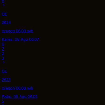
6
OE
2624
oregon 06.00 wib
Kamis, 06 Agu
06.07
9
7
2
3
OE
2623
oregon 06.00 wib
Rabu, 05 Agu
06.05
5