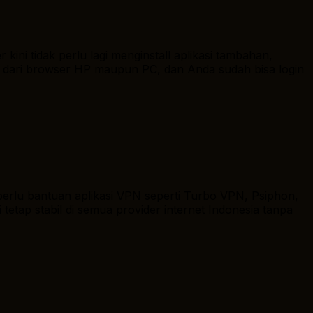
ini tidak perlu lagi menginstall aplikasi tambahan,
ari browser HP maupun PC, dan Anda sudah bisa login
lu bantuan aplikasi VPN seperti Turbo VPN, Psiphon,
i tetap stabil di semua provider internet Indonesia tanpa