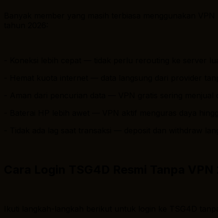
Banyak member yang masih terbiasa menggunakan VPN untu
tahun 2026:
- Koneksi lebih cepat — tidak perlu rerouting ke server lu
- Hemat kuota internet — data langsung dari provider tan
- Aman dari pencurian data — VPN gratis sering menjual
- Baterai HP lebih awet — VPN aktif menguras daya hing
- Tidak ada lag saat transaksi — deposit dan withdraw la
Cara Login TSG4D Resmi Tanpa VPN
Ikuti langkah-langkah berikut untuk login ke TSG4D ta