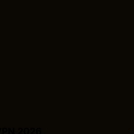
VPN 2026