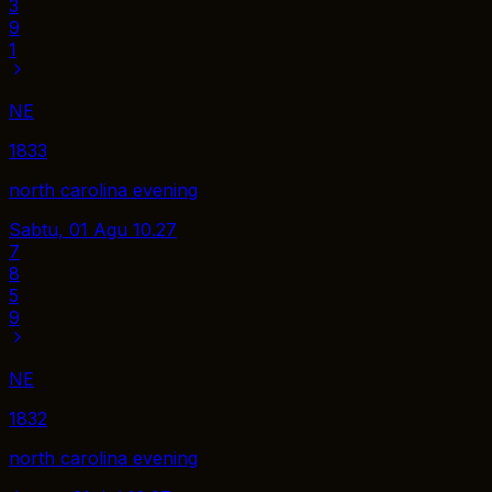
3
9
1
NE
1833
north carolina evening
Sabtu, 01 Agu
10.27
7
8
5
9
NE
1832
north carolina evening