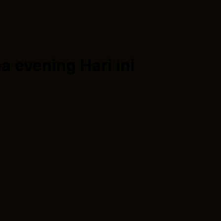
na evening
Hari ini