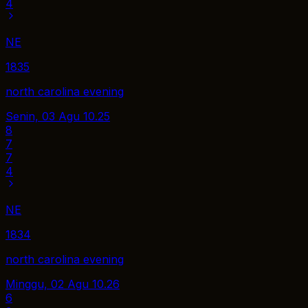
4
NE
1835
north carolina evening
Senin, 03 Agu
10.25
8
7
7
4
NE
1834
north carolina evening
Minggu, 02 Agu
10.26
6