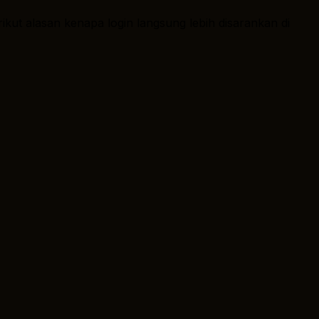
ut alasan kenapa login langsung lebih disarankan di