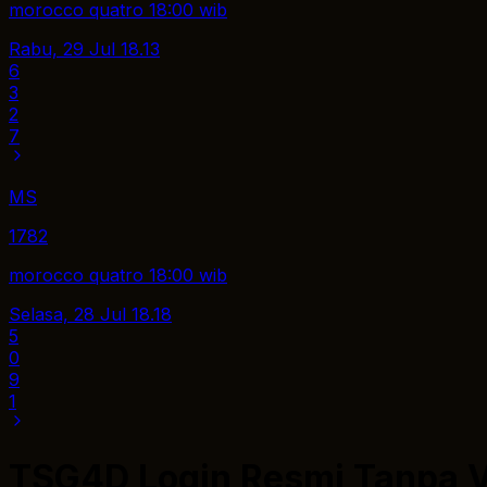
morocco quatro 18:00 wib
Rabu, 29 Jul
18.13
6
3
2
7
MS
1782
morocco quatro 18:00 wib
Selasa, 28 Jul
18.18
5
0
9
1
TSG4D Login Resmi Tanpa 