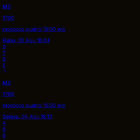
MS
1790
morocco quatro 18:00 wib
Rabu, 05 Agu
18.04
0
7
9
5
MS
1789
morocco quatro 18:00 wib
Selasa, 04 Agu
18.13
4
8
8