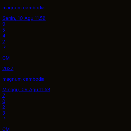
magnum cambodia
Senin, 10 Agu
11.58
9
5
4
2
CM
2627
magnum cambodia
Minggu, 09 Agu
11.58
7
0
2
3
CM