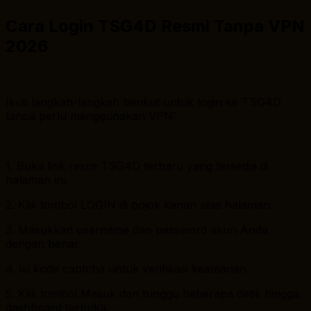
Cara Login TSG4D Resmi Tanpa VPN
2026
Ikuti langkah-langkah berikut untuk login ke TSG4D
tanpa perlu menggunakan VPN:
1. Buka link resmi TSG4D terbaru yang tersedia di
halaman ini.
2. Klik tombol LOGIN di pojok kanan atas halaman.
3. Masukkan username dan password akun Anda
dengan benar.
4. Isi kode captcha untuk verifikasi keamanan.
5. Klik tombol Masuk dan tunggu beberapa detik hingga
dashboard terbuka.