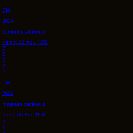
CM
2624
magnum cambodia
Kamis, 06 Agu
11.58
7
6
0
7
CM
2623
magnum cambodia
Rabu, 05 Agu
11.53
5
7
6