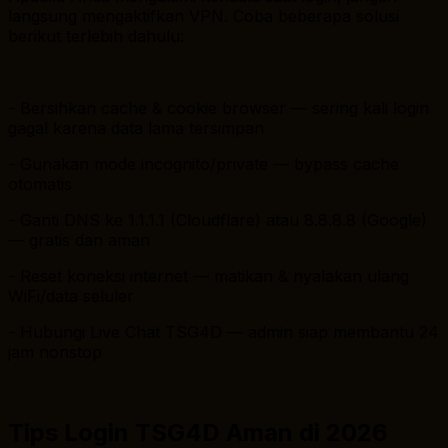
langsung mengaktifkan VPN. Coba beberapa solusi
berikut terlebih dahulu:
- Bersihkan cache & cookie browser — sering kali login
gagal karena data lama tersimpan
- Gunakan mode incognito/private — bypass cache
otomatis
- Ganti DNS ke 1.1.1.1 (Cloudflare) atau 8.8.8.8 (Google)
— gratis dan aman
- Reset koneksi internet — matikan & nyalakan ulang
WiFi/data seluler
- Hubungi Live Chat TSG4D — admin siap membantu 24
jam nonstop
Tips Login TSG4D Aman di 2026