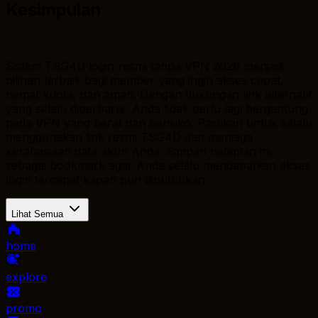
Kesimpulan
Sistem TSG4D login resmi tanpa VPN 2026 menjadi
pilihan terbaik bagi member yang ingin akses cepat,
hemat kuota, dan aman. Dengan dukungan link alternatif
yang selalu diperbarui, Anda tidak perlu lagi bergantung
pada VPN yang berat dan berisiko. Pastikan untuk selalu
menggunakan link resmi TSG4D dan menjaga
kerahasiaan data akun Anda. Simpan halaman ini
sebagai bookmark agar Anda selalu mendapatkan akses
login tercepat kapan pun dibutuhkan.
Lihat Semua
home
explore
promo