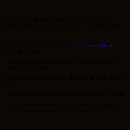
Agar akun Anda tetap aman dari pencurian atau
penyalahgunaan, perhatikan tips berikut setiap kali login:
- Selalu pastikan Anda berada di
link resmi TSG4D
,
bukan situs tiruan
- Jangan login menggunakan WiFi publik yang tidak
terjamin keamanannya
- Aktifkan verifikasi 2 langkah jika tersedia di pengaturan
akun
- Ganti password secara berkala minimal 3 bulan sekali
- Jangan pernah memberikan data login kepada siapa
pun, termasuk pihak yang mengaku admin