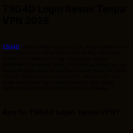
TSG4D Login Resmi Tanpa
VPN 2026
TSG4D
kembali hadir di tahun 2026 dengan sistem login
resmi tanpa VPN yang lebih cepat, aman, dan stabil.
Member kini tidak perlu lagi menginstall aplikasi
tambahan, mengubah DNS, atau menggunakan proxy
untuk mengakses akun mereka. Cukup buka link resmi
TSG4D langsung dari browser HP maupun PC, dan
Anda sudah bisa login dalam hitungan detik tanpa
hambatan dari Internet Positif maupun Nawala.
Apa Itu TSG4D Login Tanpa VPN?