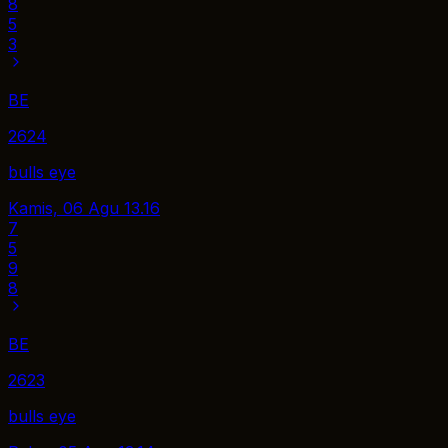
8
5
3
BE
2624
bulls eye
Kamis, 06 Agu
13.16
7
5
9
8
BE
2623
bulls eye