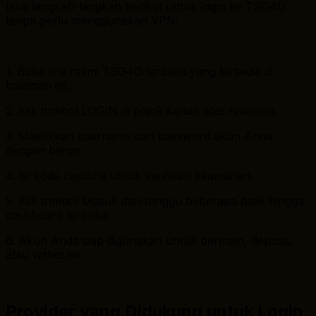
Ikuti langkah-langkah berikut untuk login ke TSG4D
tanpa perlu menggunakan VPN:
1. Buka link resmi TSG4D terbaru yang tersedia di
halaman ini.
2. Klik tombol LOGIN di pojok kanan atas halaman.
3. Masukkan username dan password akun Anda
dengan benar.
4. Isi kode captcha untuk verifikasi keamanan.
5. Klik tombol Masuk dan tunggu beberapa detik hingga
dashboard terbuka.
6. Akun Anda siap digunakan untuk bermain, deposit,
atau withdraw.
Provider yang Didukung untuk Login