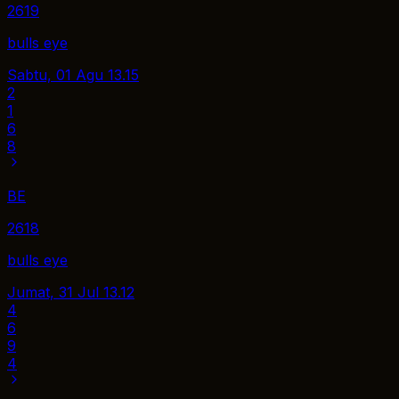
2619
bulls eye
Sabtu, 01 Agu
13.15
2
1
6
8
BE
2618
bulls eye
Jumat, 31 Jul
13.12
4
6
9
4