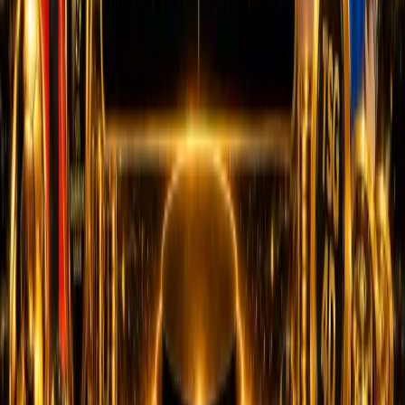
WiFi/data seluler
- Hubungi Live Chat TSG4D — admin siap membantu 24
jam nonstop
Tips Login TSG4D Aman di 2026
Agar akun Anda tetap aman dari pencurian atau
penyalahgunaan, perhatikan tips berikut setiap kali login:
- Selalu pastikan Anda berada di
link resmi TSG4D
,
bukan situs tiruan
- Jangan login menggunakan WiFi publik yang tidak
terjamin keamanannya
- Aktifkan verifikasi 2 langkah jika tersedia di pengaturan