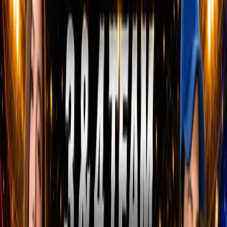
#EVENTPARLAY
#PARLAY3TEAM
#PARLAY4TEAM
Link Regis Reff :
Klik di sini
.
Group FB Official:
Klik di sini
.
Group Telegram Official:
Klik di sini
.
8.Claim event pukul 00:00 – 12:00 Siang
9.Bebas bill perharinya, tidak boleh ada kesamaan tim
10.Wajib WIN FULL (Win Half, Lose Half, Draw,
Postponed, Reject dianggap hangus)
11.Dilarang safety bet / cuci bill