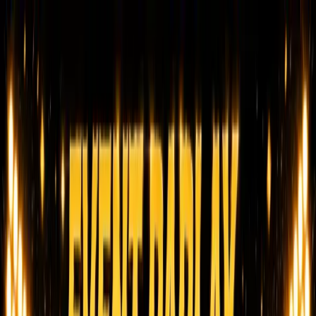
Daftar
Masuk
kembali
Detail Promosi
📍𝐏𝐀𝐑𝐋𝐀𝐘 𝟑 𝐓𝐄𝐀𝐌
➪ Stake 25K : 🎁100.000
➪ Stake 50K : 🎁 200.000
📍𝐏𝐀𝐑𝐋𝐀𝐘 𝟒 𝐓𝐄𝐀𝐌
➪ Stake 25K : 🎁150.000
➪ Stake 50K : 🎁300.000