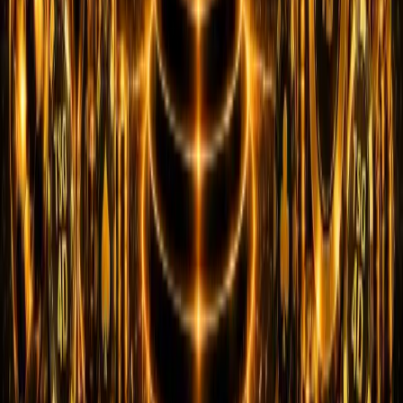
akun
- Ganti password secara berkala minimal 3 bulan sekali
- Jangan pernah memberikan data login kepada siapa
pun, termasuk pihak yang mengaku admin
Kesimpulan
Sistem TSG4D login resmi tanpa VPN 2026 menjadi
pilihan terbaik bagi member yang ingin akses cepat,
hemat kuota, dan aman. Dengan dukungan link alternatif
yang selalu diperbarui, Anda tidak perlu lagi bergantung
pada VPN yang berat dan berisiko. Pastikan untuk selalu
menggunakan link resmi TSG4D dan menjaga
kerahasiaan data akun Anda. Simpan halaman ini
sebagai bookmark agar Anda selalu mendapatkan akses
login tercepat kapan pun dibutuhkan.