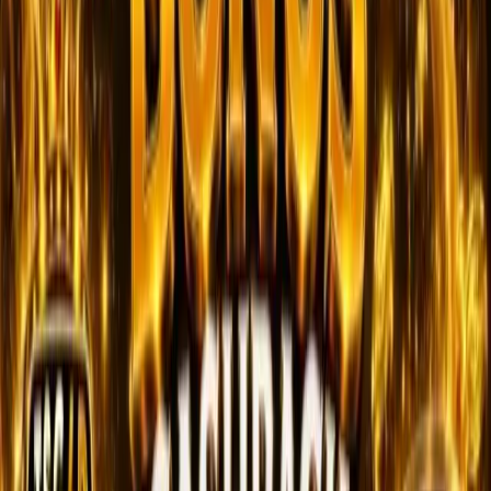
tanpa perlu bantuan aplikasi VPN seperti Turbo VPN,
Psiphon, atau 1.1.1.1. Sistem ini bekerja melalui server
alternatif resmi yang dikelola langsung oleh tim TSG4D,
sehingga koneksi tetap stabil di semua provider internet
Indonesia tanpa risiko keamanan dari VPN gratis pihak
ketiga.
Kenapa Login TSG4D Lebih Baik
Tanpa VPN?
Banyak member yang masih terbiasa menggunakan
VPN untuk login, padahal cara ini punya banyak
kelemahan. Berikut alasan kenapa login langsung lebih
disarankan di tahun 2026:
- Koneksi lebih cepat — tidak perlu rerouting ke server