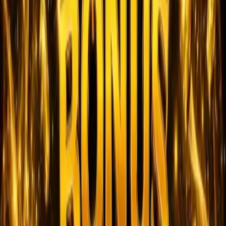
VPN 2026
TSG4D
kembali hadir di tahun 2026 dengan sistem login
resmi tanpa VPN yang lebih cepat, aman, dan stabil.
Member kini tidak perlu lagi menginstall aplikasi
tambahan, mengubah DNS, atau menggunakan proxy
untuk mengakses akun mereka. Cukup buka link resmi
TSG4D langsung dari browser HP maupun PC, dan
Anda sudah bisa login dalam hitungan detik tanpa
hambatan dari Internet Positif maupun Nawala.
Apa Itu TSG4D Login Tanpa VPN?
TSG4D login
tanpa VPN adalah sistem akses langsung
yang memungkinkan member masuk ke akun mereka