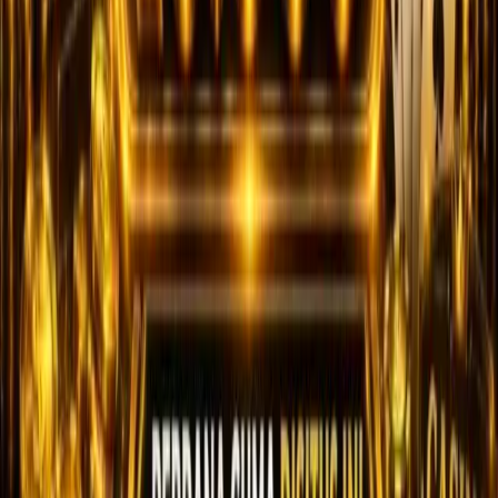
Agar akun Anda tetap aman dari pencurian atau
penyalahgunaan, perhatikan tips berikut setiap kali login:
- Selalu pastikan Anda berada di
link resmi TSG4D
,
bukan situs tiruan
- Jangan login menggunakan WiFi publik yang tidak
terjamin keamanannya
- Aktifkan verifikasi 2 langkah jika tersedia di pengaturan
akun
- Ganti password secara berkala minimal 3 bulan sekali
- Jangan pernah memberikan data login kepada siapa
pun, termasuk pihak yang mengaku admin
Kesimpulan