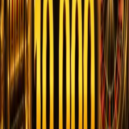
- Telkomsel & IndiHome
- XL Axiata & Axis
- Tri Indonesia
- Smartfren 4G & 5G
- Biznet Home & Biznet Wifi
- First Media, MyRepublic, dan ISP lokal lainnya
Solusi Jika Login TSG4D Bermasalah
Apabila Anda mengalami kendala saat login, jangan
langsung mengaktifkan VPN. Coba beberapa solusi
berikut terlebih dahulu: