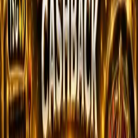
luar negeri
- Hemat kuota internet — data langsung dari provider
tanpa enkripsi ganda
- Aman dari pencurian data — VPN gratis sering menjual
data pengguna
- Baterai HP lebih awet — VPN aktif menguras daya
hingga 40% lebih cepat
- Tidak ada lag saat transaksi — deposit dan withdraw
langsung diproses
Cara Login TSG4D Resmi Tanpa VPN
2026
Ikuti langkah-langkah berikut untuk login ke TSG4D
tanpa perlu menggunakan VPN: