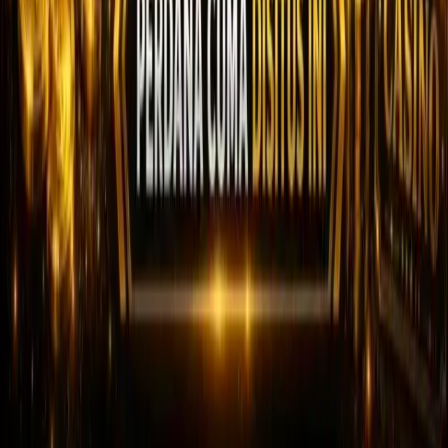
Sistem TSG4D login resmi tanpa VPN 2026 menjadi
pilihan terbaik bagi member yang ingin akses cepat,
hemat kuota, dan aman. Dengan dukungan link alternatif
yang selalu diperbarui, Anda tidak perlu lagi bergantung
pada VPN yang berat dan berisiko. Pastikan untuk selalu
menggunakan link resmi TSG4D dan menjaga
kerahasiaan data akun Anda. Simpan halaman ini
sebagai bookmark agar Anda selalu mendapatkan akses
login tercepat kapan pun dibutuhkan.
Lihat Semua
home
explore
promo
dompet