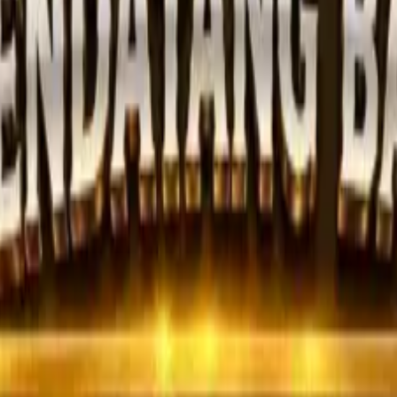
ang memungkinkan member masuk ke akun mereka tanpa per
resmi yang dikelola langsung oleh tim TSG4D, sehingga koneks
pa VPN?
k login, padahal cara ini punya banyak kelemahan. Berik
ar negeri
pa enkripsi ganda
 data pengguna
ga 40% lebih cepat