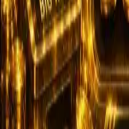
Apabila Anda mengalami kendala saat login, jangan langs
- Bersihkan cache & cookie browser — sering kali login g
- Gunakan mode incognito/private — bypass cache otoma
- Ganti DNS ke 1.1.1.1 (Cloudflare) atau 8.8.8.8 (Google) 
- Reset koneksi internet — matikan & nyalakan ulang WiFi/
- Hubungi Live Chat TSG4D — admin siap membantu 24 
Tips Login TSG4D Aman di 2026
Agar akun Anda tetap aman dari pencurian atau penyalahgu