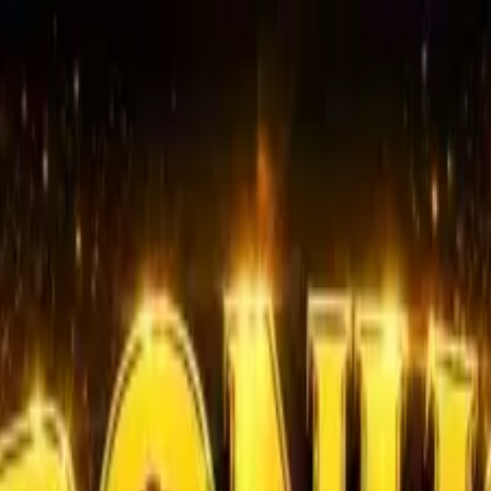
dalah Rp
300.000
rat withdraw
rcaya