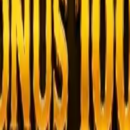
 Tanpa VPN