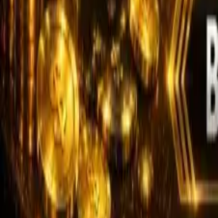
- Selalu pastikan Anda berada di
link resmi TSG4D
, bukan
- Jangan login menggunakan WiFi publik yang tidak terj
- Aktifkan verifikasi 2 langkah jika tersedia di pengaturan
- Ganti password secara berkala minimal 3 bulan sekali
- Jangan pernah memberikan data login kepada siapa p
Kesimpulan
Sistem TSG4D login resmi tanpa VPN 2026 menjadi pilihan
diperbarui, Anda tidak perlu lagi bergantung pada VPN y
Anda. Simpan halaman ini sebagai bookmark agar Anda s
Lihat Semua