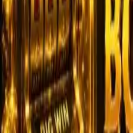
Provider yang Didukung untuk Login
- Telkomsel & IndiHome
- XL Axiata & Axis
- Tri Indonesia
- Smartfren 4G & 5G
- Biznet Home & Biznet Wifi
- First Media, MyRepublic, dan ISP lokal lainnya
Solusi Jika Login TSG4D Bermasalah