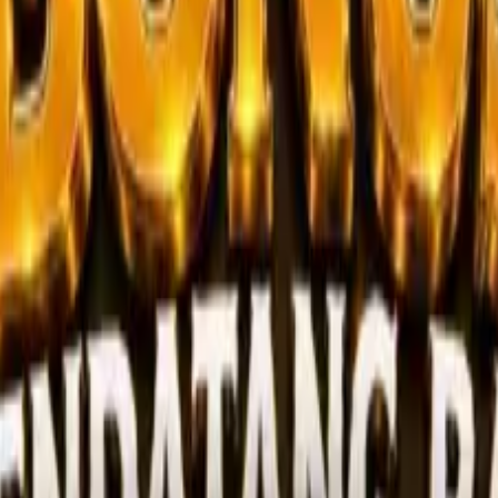
VPN 2026
esmi tanpa VPN yang lebih cepat, aman, dan stabil. Member k
s akun mereka. Cukup buka link resmi TSG4D langsung d
if maupun Nawala.