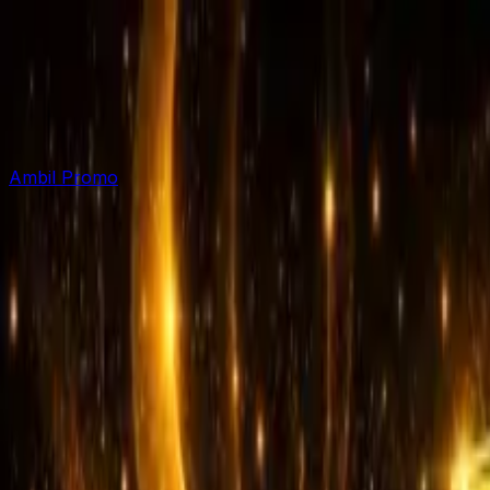
Daftar
Masuk
kembali
Detail Promosi
Ambil Promo
1. Minimal deposit : Rp
30.000
2. Maksimal Bonus yang diberikan: Rp
30.000
3. Claim bonus dimenu deposit
4. Maksimal withdraw untuk
Bonus New Member 100%
a
5. Wajib melakukan postingan di Grup TSG4D sebagai sya
Link post : https://www.facebook.com/groups/tsg4dterpe
6.
Berlaku Di Semua SLOT/Bebas IP