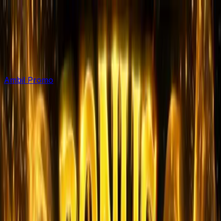
Daftar
Masuk
kembali
Detail Promosi
Ambil Promo
1. Minimal Deposit: Rp 50.000
2. Bonus: 10% (Maksimal Rp 50.000)
3. Bonus hanya bisa Di KLAIM 1x sehari
4. Syarat TO: 1x dari total saldo (deposit + bonus)
5. Berlaku 1x per akun per hari
6. Kedapatan melakukan kecurangan dalam bentuk
apapun bonus akan dibatalkan!