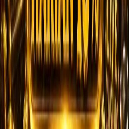
- Gunakan mode incognito/private — bypass cache
otomatis
- Ganti DNS ke 1.1.1.1 (Cloudflare) atau 8.8.8.8 (Google)
— gratis dan aman
- Reset koneksi internet — matikan & nyalakan ulang
WiFi/data seluler
- Hubungi Live Chat TSG4D — admin siap membantu 24
jam nonstop
Tips Login TSG4D Aman di 2026
Agar akun Anda tetap aman dari pencurian atau
penyalahgunaan, perhatikan tips berikut setiap kali login: