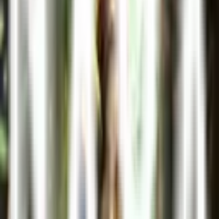
Banyak member yang masih terbiasa menggunakan
VPN untuk login, padahal cara ini punya banyak
kelemahan. Berikut alasan kenapa login langsung lebih
disarankan di tahun 2026:
- Koneksi lebih cepat — tidak perlu rerouting ke server
luar negeri
- Hemat kuota internet — data langsung dari provider
tanpa enkripsi ganda
- Aman dari pencurian data — VPN gratis sering menjual
data pengguna
- Baterai HP lebih awet — VPN aktif menguras daya
hingga 40% lebih cepat
- Tidak ada lag saat transaksi — deposit dan withdraw
langsung diproses