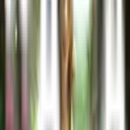
Cara Login TSG4D Resmi Tanpa VPN
2026
Ikuti langkah-langkah berikut untuk login ke TSG4D
tanpa perlu menggunakan VPN:
1. Buka link resmi TSG4D terbaru yang tersedia di
halaman ini.
2. Klik tombol LOGIN di pojok kanan atas halaman.
3. Masukkan username dan password akun Anda
dengan benar.
4. Isi kode captcha untuk verifikasi keamanan.
5. Klik tombol Masuk dan tunggu beberapa detik hingga
dashboard terbuka.