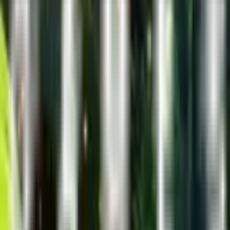
- Jangan pernah memberikan data login kepada siapa
pun, termasuk pihak yang mengaku admin
Kesimpulan
Sistem TSG4D login resmi tanpa VPN 2026 menjadi
pilihan terbaik bagi member yang ingin akses cepat,
hemat kuota, dan aman. Dengan dukungan link alternatif
yang selalu diperbarui, Anda tidak perlu lagi bergantung
pada VPN yang berat dan berisiko. Pastikan untuk selalu
menggunakan link resmi TSG4D dan menjaga
kerahasiaan data akun Anda. Simpan halaman ini
sebagai bookmark agar Anda selalu mendapatkan akses
login tercepat kapan pun dibutuhkan.
Lihat Semua