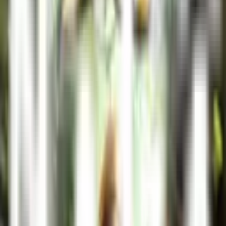
Apa Itu TSG4D Login Tanpa VPN?
TSG4D login
tanpa VPN adalah sistem akses langsung
yang memungkinkan member masuk ke akun mereka
tanpa perlu bantuan aplikasi VPN seperti Turbo VPN,
Psiphon, atau 1.1.1.1. Sistem ini bekerja melalui server
alternatif resmi yang dikelola langsung oleh tim TSG4D,
sehingga koneksi tetap stabil di semua provider internet
Indonesia tanpa risiko keamanan dari VPN gratis pihak
ketiga.
Kenapa Login TSG4D Lebih Baik
Tanpa VPN?