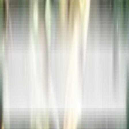
Solusi Jika Login TSG4D Bermasalah
Apabila Anda mengalami kendala saat login, jangan
langsung mengaktifkan VPN. Coba beberapa solusi
berikut terlebih dahulu:
- Bersihkan cache & cookie browser — sering kali login
gagal karena data lama tersimpan
- Gunakan mode incognito/private — bypass cache
otomatis
- Ganti DNS ke 1.1.1.1 (Cloudflare) atau 8.8.8.8 (Google)
— gratis dan aman
- Reset koneksi internet — matikan & nyalakan ulang
WiFi/data seluler
- Hubungi Live Chat TSG4D — admin siap membantu 24