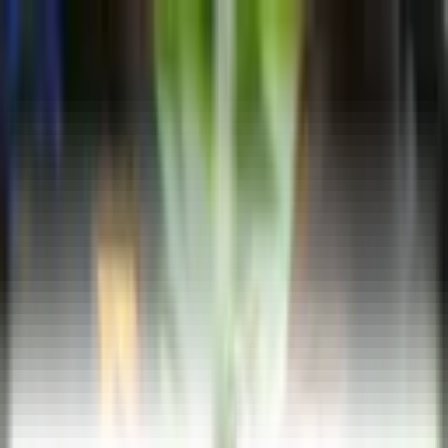
Daftar
Masuk
casino
Cari Permainan
plinko+
koi gate
limbo+
all stars - world cup 2026
world cup 2026
crash game
for you
slot
live casino
4
arcade
fishing
2820
645
111
35
Provider :
Naga
Filter :
TERKENAL
Amazing Circus
Naga