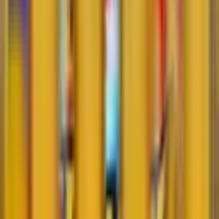
6. Akun Anda siap digunakan untuk bermain, deposit,
atau withdraw.
Provider yang Didukung untuk Login
Tanpa VPN
- Telkomsel & IndiHome
- XL Axiata & Axis
- Tri Indonesia
- Smartfren 4G & 5G
- Biznet Home & Biznet Wifi
- First Media, MyRepublic, dan ISP lokal lainnya