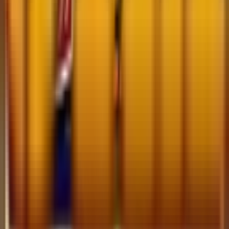
- Jangan pernah memberikan data login kepada siapa
pun, termasuk pihak yang mengaku admin
Kesimpulan
Sistem TSG4D login resmi tanpa VPN 2026 menjadi
pilihan terbaik bagi member yang ingin akses cepat,
hemat kuota, dan aman. Dengan dukungan link alternatif
yang selalu diperbarui, Anda tidak perlu lagi bergantung
pada VPN yang berat dan berisiko. Pastikan untuk selalu
menggunakan link resmi TSG4D dan menjaga
kerahasiaan data akun Anda. Simpan halaman ini
sebagai bookmark agar Anda selalu mendapatkan akses
login tercepat kapan pun dibutuhkan.
Lihat Semua