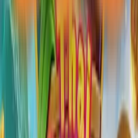
Apabila Anda mengalami kendala saat login, jangan
langsung mengaktifkan VPN. Coba beberapa solusi
berikut terlebih dahulu:
- Bersihkan cache & cookie browser — sering kali login
gagal karena data lama tersimpan
- Gunakan mode incognito/private — bypass cache
otomatis
- Ganti DNS ke 1.1.1.1 (Cloudflare) atau 8.8.8.8 (Google)
— gratis dan aman
- Reset koneksi internet — matikan & nyalakan ulang
WiFi/data seluler
- Hubungi Live Chat TSG4D — admin siap membantu 24
jam nonstop
Tips Login TSG4D Aman di 2026