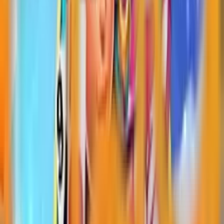
- Koneksi lebih cepat — tidak perlu rerouting ke server
luar negeri
- Hemat kuota internet — data langsung dari provider
tanpa enkripsi ganda
- Aman dari pencurian data — VPN gratis sering menjual
data pengguna
- Baterai HP lebih awet — VPN aktif menguras daya
hingga 40% lebih cepat
- Tidak ada lag saat transaksi — deposit dan withdraw
langsung diproses
Cara Login TSG4D Resmi Tanpa VPN
2026