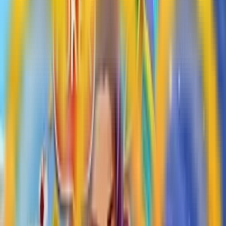
TSG4D Login Resmi Tanpa
VPN 2026
TSG4D
kembali hadir di tahun 2026 dengan sistem login
resmi tanpa VPN yang lebih cepat, aman, dan stabil.
Member kini tidak perlu lagi menginstall aplikasi
tambahan, mengubah DNS, atau menggunakan proxy
untuk mengakses akun mereka. Cukup buka link resmi
TSG4D langsung dari browser HP maupun PC, dan
Anda sudah bisa login dalam hitungan detik tanpa
hambatan dari Internet Positif maupun Nawala.
Apa Itu TSG4D Login Tanpa VPN?