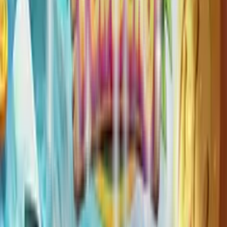
Kesimpulan
Sistem TSG4D login resmi tanpa VPN 2026 menjadi
pilihan terbaik bagi member yang ingin akses cepat,
hemat kuota, dan aman. Dengan dukungan link alternatif
yang selalu diperbarui, Anda tidak perlu lagi bergantung
pada VPN yang berat dan berisiko. Pastikan untuk selalu
menggunakan link resmi TSG4D dan menjaga
kerahasiaan data akun Anda. Simpan halaman ini
sebagai bookmark agar Anda selalu mendapatkan akses
login tercepat kapan pun dibutuhkan.
Lihat Semua
home
explore
promo