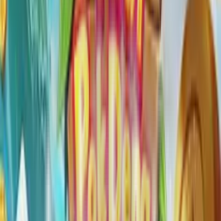
Agar akun Anda tetap aman dari pencurian atau
penyalahgunaan, perhatikan tips berikut setiap kali login:
- Selalu pastikan Anda berada di
link resmi TSG4D
,
bukan situs tiruan
- Jangan login menggunakan WiFi publik yang tidak
terjamin keamanannya
- Aktifkan verifikasi 2 langkah jika tersedia di pengaturan
akun
- Ganti password secara berkala minimal 3 bulan sekali
- Jangan pernah memberikan data login kepada siapa
pun, termasuk pihak yang mengaku admin