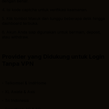
dengan benar.
4. Isi kode captcha untuk verifikasi keamanan.
5. Klik tombol Masuk dan tunggu beberapa detik hingga
dashboard terbuka.
6. Akun Anda siap digunakan untuk bermain, deposit,
atau withdraw.
Provider yang Didukung untuk Login
Tanpa VPN
- Telkomsel & IndiHome
- XL Axiata & Axis
- Tri Indonesia