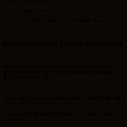
- Smartfren 4G & 5G
- Biznet Home & Biznet Wifi
- First Media, MyRepublic, dan ISP lokal lainnya
Solusi Jika Login TSG4D Bermasalah
Apabila Anda mengalami kendala saat login, jangan
langsung mengaktifkan VPN. Coba beberapa solusi
berikut terlebih dahulu:
- Bersihkan cache & cookie browser — sering kali login
gagal karena data lama tersimpan
- Gunakan mode incognito/private — bypass cache
otomatis