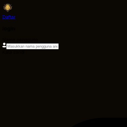
Daftar
login
Nama pengguna
Kata sandi