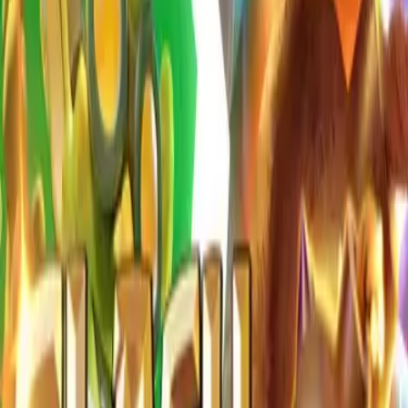
Cara Login TSG4D Resmi Tanpa VPN
2026
Ikuti langkah-langkah berikut untuk login ke TSG4D
tanpa perlu menggunakan VPN:
1. Buka link resmi TSG4D terbaru yang tersedia di
halaman ini.
2. Klik tombol LOGIN di pojok kanan atas halaman.
3. Masukkan username dan password akun Anda
dengan benar.
4. Isi kode captcha untuk verifikasi keamanan.
5. Klik tombol Masuk dan tunggu beberapa detik hingga