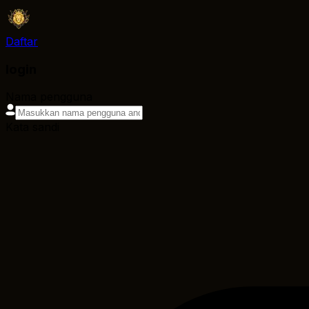
Daftar
login
Nama pengguna
Kata sandi