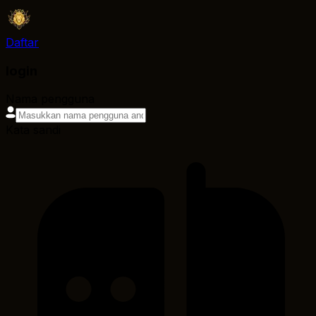
Daftar
login
Nama pengguna
Kata sandi